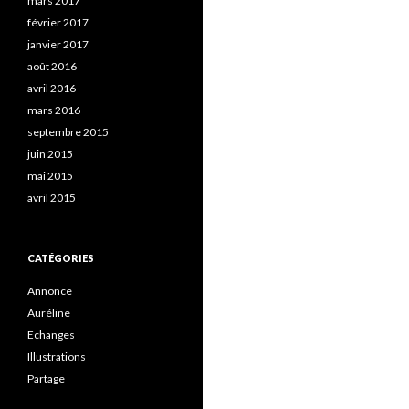
mars 2017
février 2017
janvier 2017
août 2016
avril 2016
mars 2016
septembre 2015
juin 2015
mai 2015
avril 2015
CATÉGORIES
Annonce
Auréline
Echanges
Illustrations
Partage