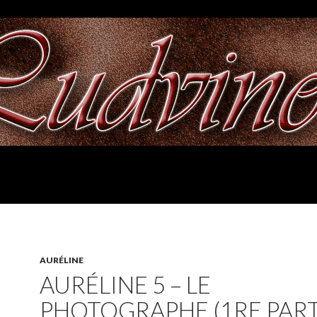
AURÉLINE
AURÉLINE 5 – LE
PHOTOGRAPHE (1RE PART